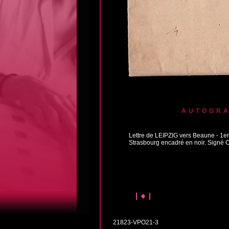
AUTOGRA
Lettre de LEIPZIG vers Beaune - 1er
Strasbourg encadré en noir. Signé Co
21823-VPO21-3