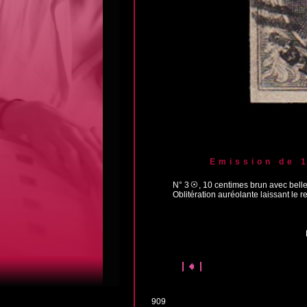
Emission de 
N° 3
, 10 centimes brun avec bell
Oblitération auréolante laissant le
909