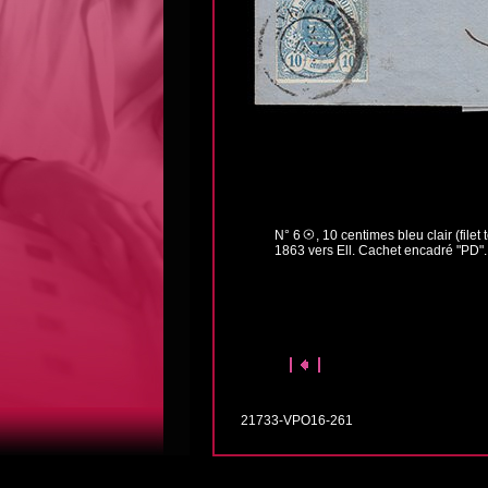
N° 6
, 10 centimes bleu clair (file
1863 vers Ell. Cachet encadré "PD"
21733-VPO16-261