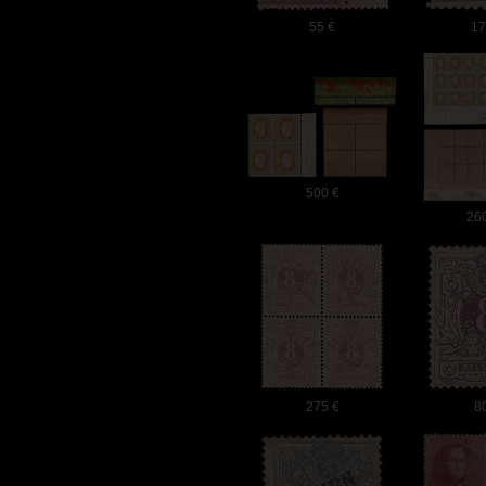
55 €
17
500 €
26
275 €
8