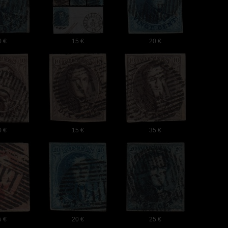
0 €
15 €
20 €
0 €
15 €
35 €
5 €
20 €
25 €