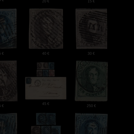
0 €
20 €
15 €
5 €
40 €
30 €
45 €
5 €
250 €