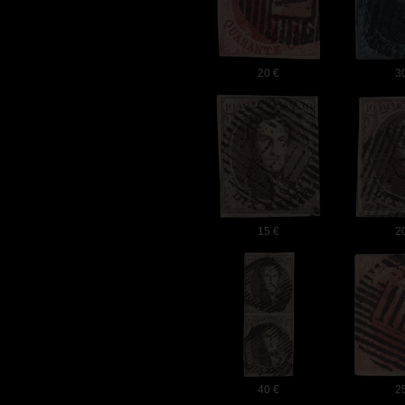
20 €
3
15 €
2
40 €
2