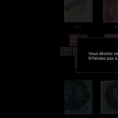
15 €
40
30 €
3