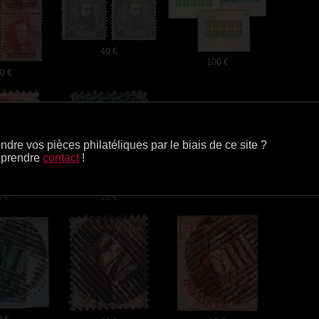
40 €
100 €
0 €
25 €
0 €
15 €