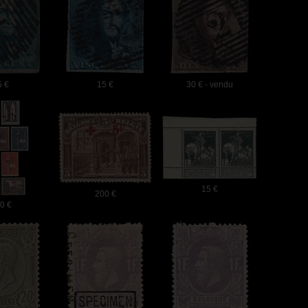
5 €
15 €
30 € - vendu
15 €
200 €
0 €