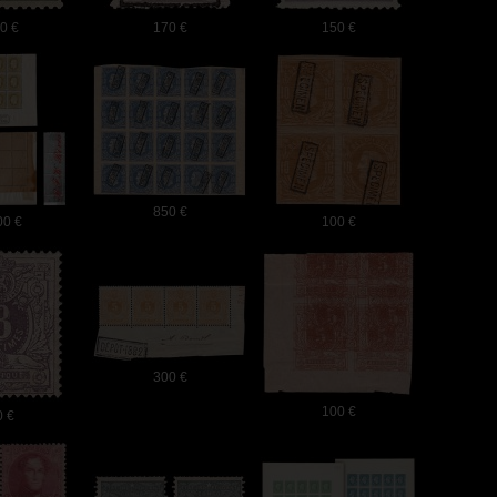
0 €
170 €
150 €
850 €
00 €
100 €
300 €
100 €
0 €