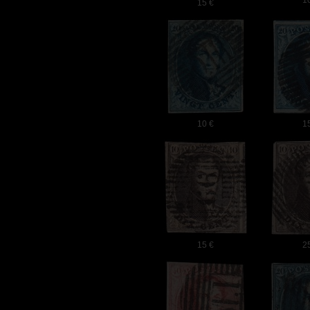
1
15 €
10 €
1
15 €
2