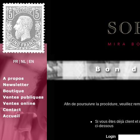
FR
|
NL
|
EN
Afin de poursuivre la procédure, veuillez rem
Si vous êtes déjà client e
ci-dessous
Login