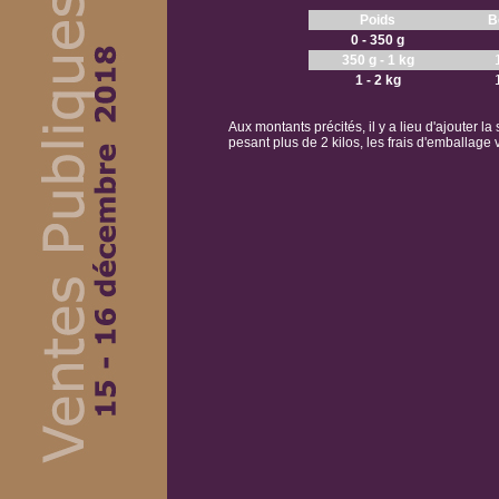
Poids
B
0 - 350 g
350 g - 1 kg
1 - 2 kg
Aux montants précités, il y a lieu d'ajouter la
pesant plus de 2 kilos, les frais d'emballag