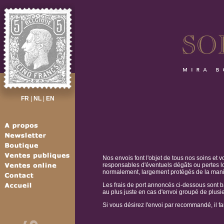
FR
|
NL
|
EN
Nos envois font l'objet de tous nos soins et
responsables d'éventuels dégâts ou pertes lo
normalement, largement protégés de la mani
Les frais de port annoncés ci-dessous sont basé
au plus juste en cas d'envoi groupé de plusie
Si vous désirez l'envoi par recommandé, il f