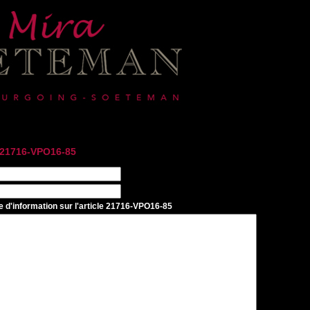
">
e 21716-VPO16-85
d'information sur l'article 21716-VPO16-85