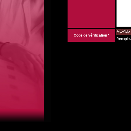
Code de vérification *
Recopiez 