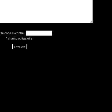
le code ci-contre :
* champ obligatoire
Envoyer