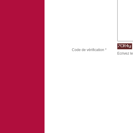
Code de vérification *
Ecrivez le