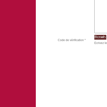
Code de vérification *
Ecrivez le