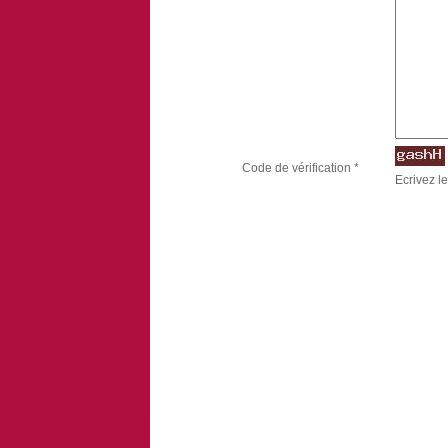
Code de vérification *
Ecrivez le