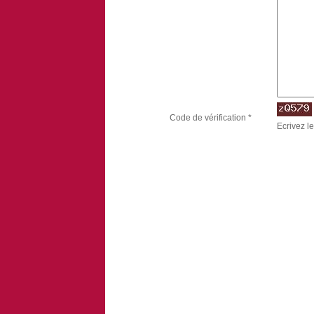
Code de vérification *
Ecrivez le