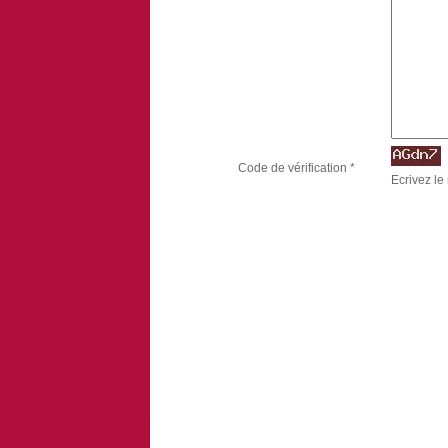
Code de vérification *
Ecrivez le 