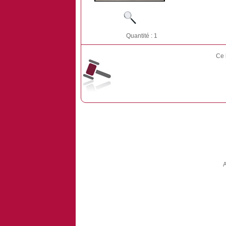
Quantité : 1
Ce 
A