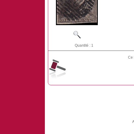
Quantité : 1
Ce 
A