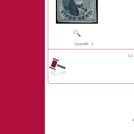
Quantité : 1
Ce 
A