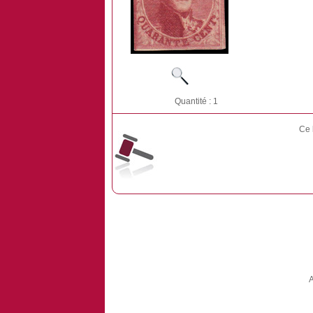
Quantité : 1
Ce 
A