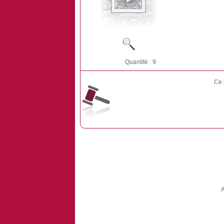
Quantité : 9
Ce 
A