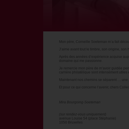
Mon père, Corneille Soeteman m’a fait découv
J’aime avant tout le timbre, son origine, son h
Après des années d’expérience acquise auprè
domaine qui me passionne.
Je remercie mon père de m’avoir guidée pend
carrière philatélique sont intensément utiles
Maintenant nos chemins se séparent … une 
Et pour ce qui concerne l’avenir, chers Colle
Mira Bourgoing-Soeteman
(sur rendez-vous uniquement)
avenue Louise 54 (place Stéphanie)
1050 Bruxelles