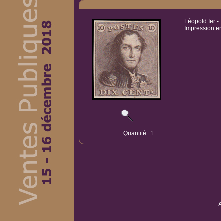
Léopold Ier -
Impression e
Quantité : 1
A