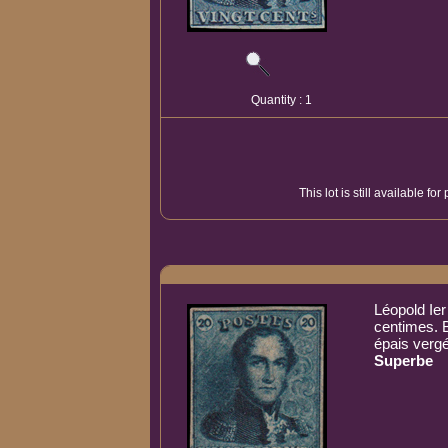
Quantity : 1
This lot is still available f
Léopold Ier
centimes. 
épais vergé
Superbe