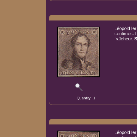
Léopold Ier
centimes.
fraîcheur.
S
Quantity : 1
Léopold Ier