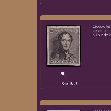
Léopold Ier
centimes. 
autour de l
Quantity : 1