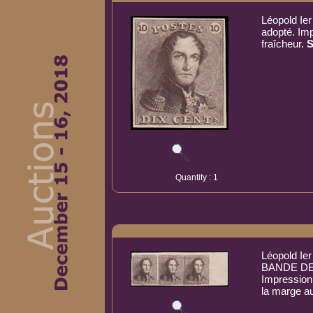
Léopold Ier
adopté. Im
fraîcheur.
S
Quantity : 1
Léopold Ier
BANDE DE T
Impression
la marge au