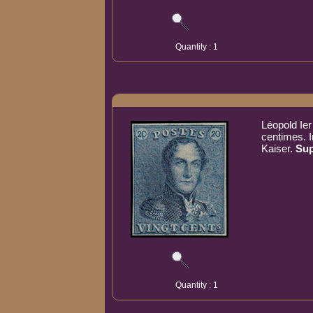
Quantity : 1
Léopold Ier
centimes. 
Kaiser.
Su
Quantity : 1