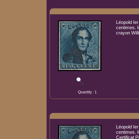
Léopold Ier
centimes. 
crayon Will
Quantity : 1
Léopold Ier
centimes. 
Certificat 