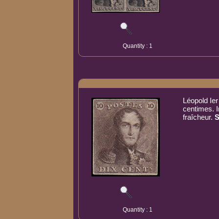
Quantity : 1
Léopold Ier
centimes.
fraîcheur.
S
Quantity : 1