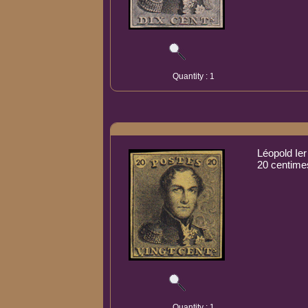
Quantity : 1
Léopold Ier
20 centime
Quantity : 1