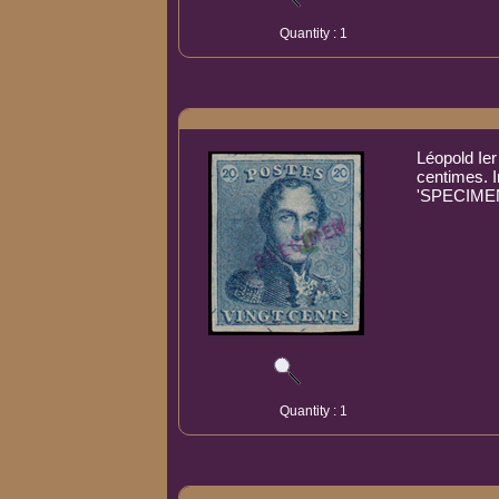
Quantity : 1
Léopold Ier
centimes. 
'SPECIMEN'
Quantity : 1