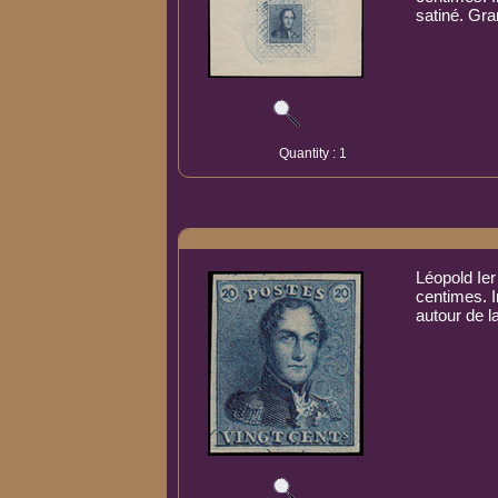
satiné. Gra
Quantity : 1
Léopold Ier
centimes. 
autour de l