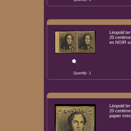
Léopold Ier
20 centimes
en NOIR su
Quantity : 1
Léopold Ier
20 centime
papier minc