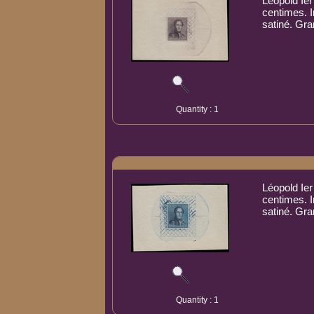
Léopold Ier
centimes. I
satiné. Gra
Quantity : 1
Léopold Ier
centimes. I
satiné. Gra
Quantity : 1