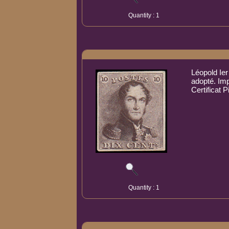
Quantity : 1
Léopold Ier
adopté. I
Certificat 
Quantity : 1