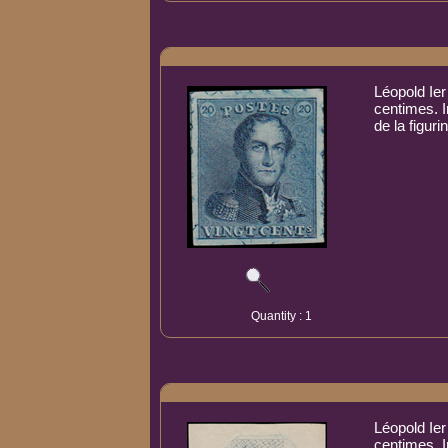
Léopold Ier
centimes. 
de la figur
Quantity : 1
Léopold Ier
centimes. I