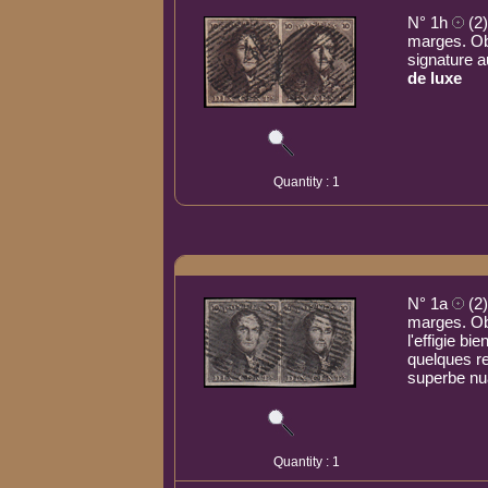
N° 1h
(2)
marges. Ob
signature 
de luxe
Quantity : 1
N° 1a
(2)
marges. Ob
l'effigie b
quelques re
superbe nu
Quantity : 1