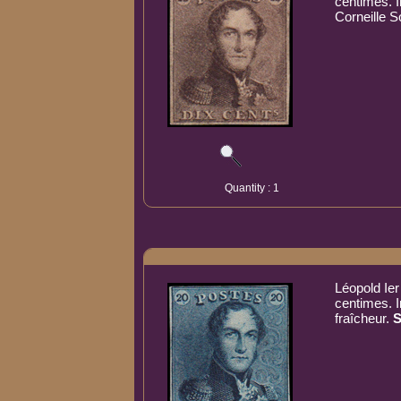
centimes. 
Corneille 
Quantity : 1
Léopold Ier
centimes. 
fraîcheur.
S