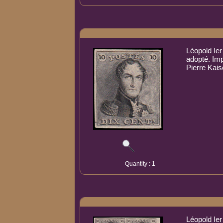
Léopold Ier
adopté. Im
Pierre Kais
Quantity : 1
Léopold Ier