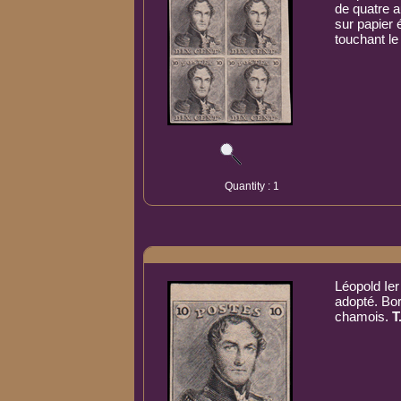
de quatre 
sur papier 
touchant le f
Quantity : 1
Léopold Ier
adopté. Bo
chamois.
T