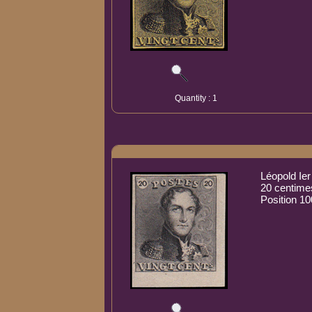
Quantity : 1
Léopold Ier
20 centimes
Position 1