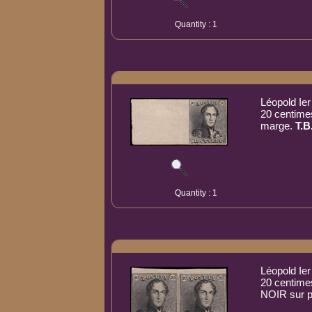
Quantity : 1
Léopold Ier
20 centimes
marge.
T.B
Quantity : 1
Léopold Ier
20 centimes
NOIR sur p