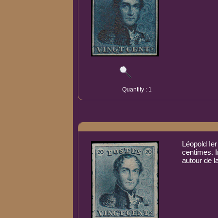
Quantity : 1
Léopold Ier
centimes. 
autour de l