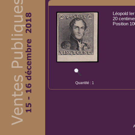
Léopold Ier
20 centimes
Position 1
Quantité : 1
A