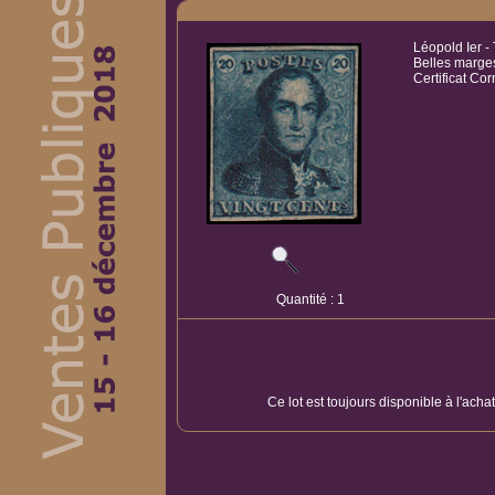
Léopold Ier -
Belles marge
Certificat Co
Quantité : 1
Ce lot est toujours disponible à l'acha