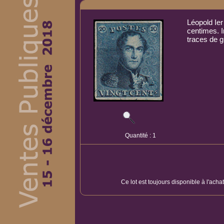
Léopold Ier
centimes. 
traces de g
Quantité : 1
Ce lot est toujours disponible à l'acha