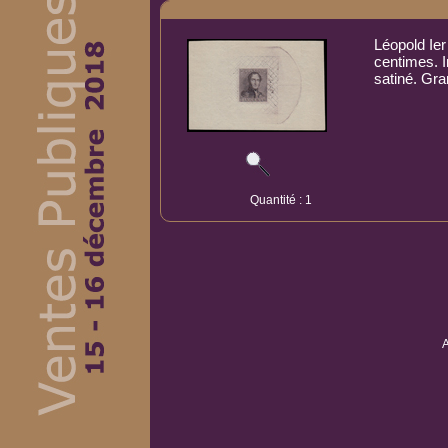
Léopold Ier
centimes. I
satiné. Gra
Quantité : 1
A