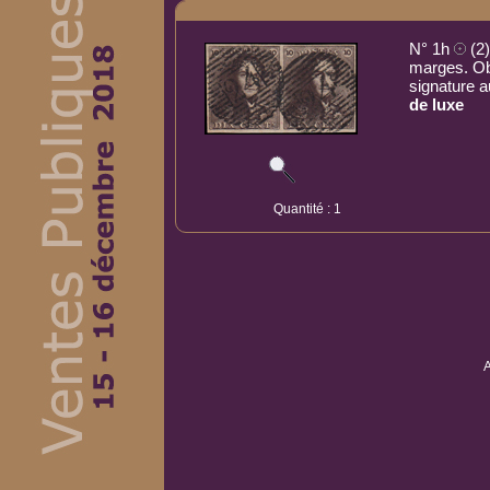
N° 1h
(2)
marges. Ob
signature 
de luxe
Quantité : 1
A