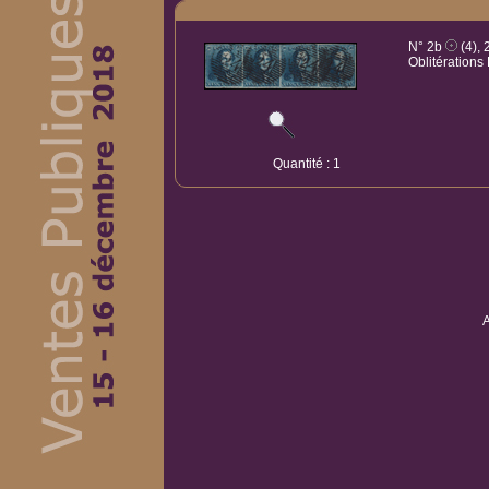
N° 2b
(4), 
Oblitération
Quantité : 1
A