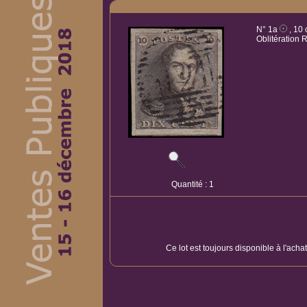
N° 1a
, 10 
Oblitération 
Quantité : 1
Ce lot est toujours disponible à l'acha