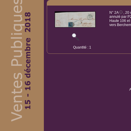
N° 2A
, 20 
annulé par P2
Haute 106 et 
vers Berchem.
Quantité : 1
A