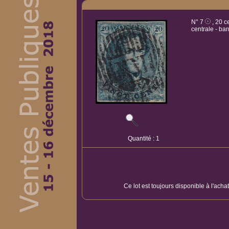
N° 7
, 20 c
centrale - ba
Quantité : 1
Ce lot est toujours disponible à l'acha