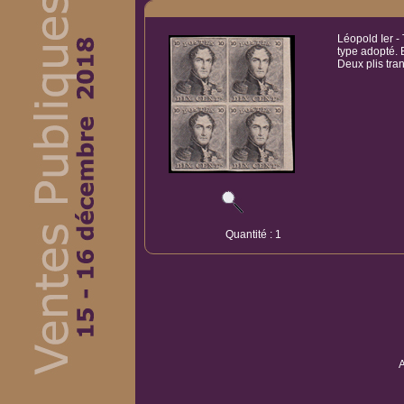
Léopold Ier -
type adopté.
Deux plis tran
Quantité : 1
A