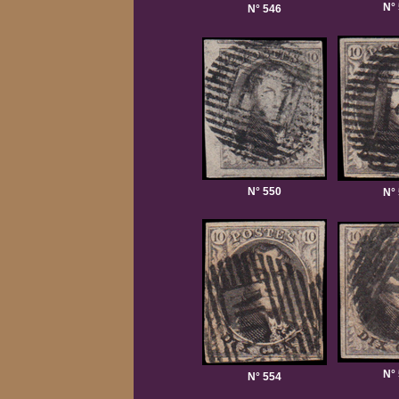
N°
N° 546
N° 550
N°
N°
N° 554