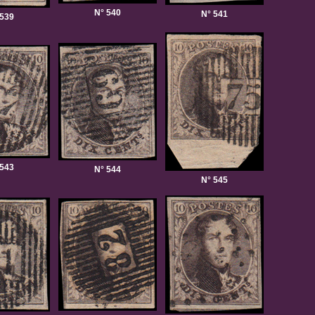
N° 540
N° 541
 539
 543
N° 544
N° 545