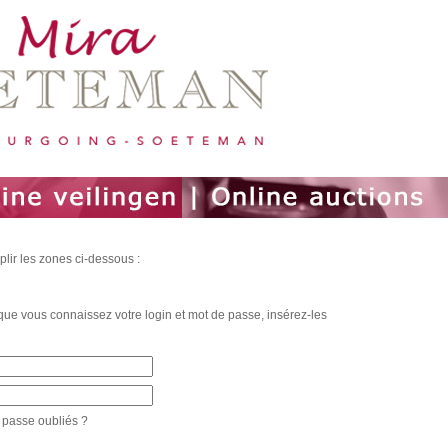
plir les zones ci-dessous :
t que vous connaissez votre login et mot de passe, insérez-les
 passe oubliés
?