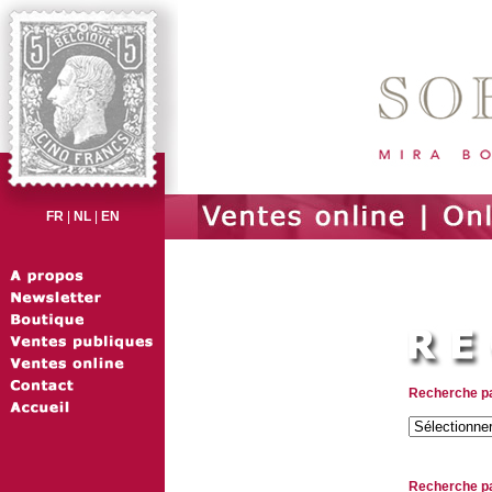
FR
|
NL
|
EN
Recherche pa
Recherche pa