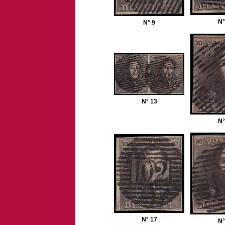
N°
N° 9
N° 13
N°
N° 17
N°