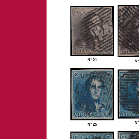
N° 21
N°
N°
N° 25