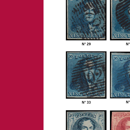
N° 29
N°
N°
N° 33